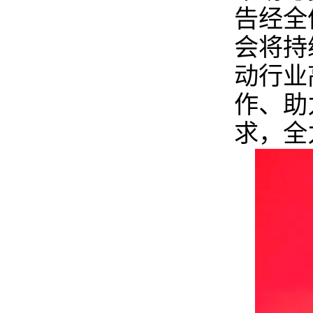
告经全
会将持
动行业
作、助
求，全