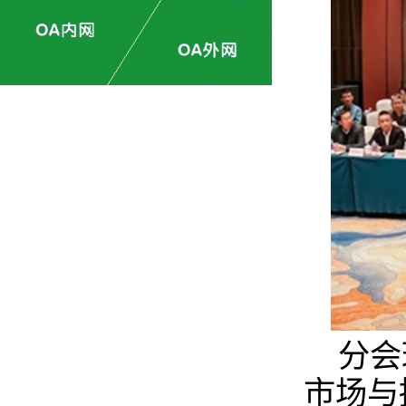
分会
市场与