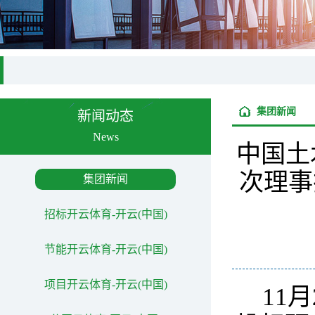
集团新闻
新闻动态
News
中国土
次理事
集团新闻
招标开云体育-开云(中国)
节能开云体育-开云(中国)
项目开云体育-开云(中国)
11
月