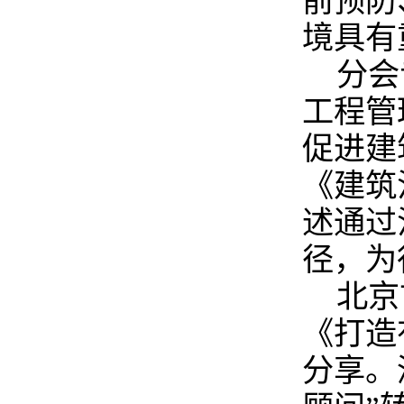
前预防
境具有
分会
工程管
促进建
《建筑
述通过
径，为
北京
《打造
分享。