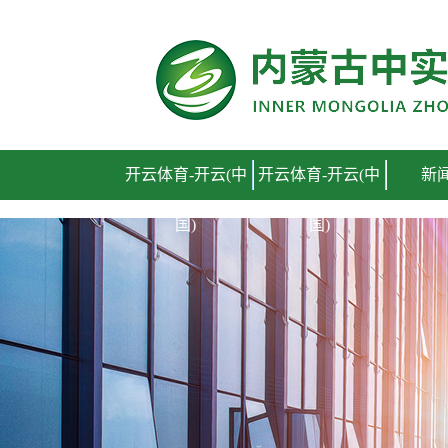
开云体育-开云(中国)
开云体育-开云(中
开云体育-开云(中
新
国)
国)