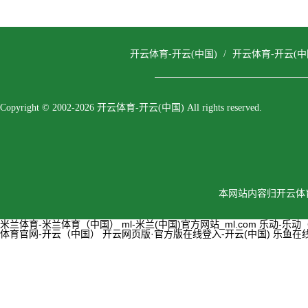
开云体育-开云(中国)
/
开云体育-开云(
Copyright © 2002-2026 开云体育-开云(中国) All rights reserved.
本网站内容归开云体
米兰体育-米兰体育（中国）
ml-米兰(中国)官方网站_ml.com
乐动-乐动
体育官网-开云（中国）
开云网页版·官方版在线登入-开云(中国)
乐鱼在线