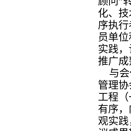
顾问”
化、技
序执行
员单位
实践，
推广成
与会
管理协
工程（
有序，
观实践