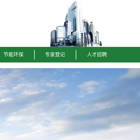
节能环保
专家登记
人才招聘