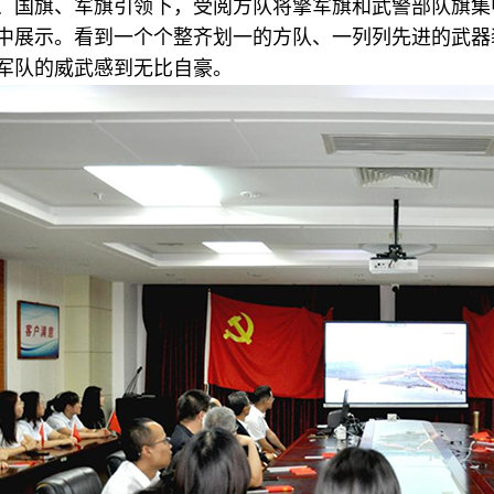
、国旗、军旗引领下，受阅方队将擎军旗和武警部队旗集
中展示。看到一个个整齐划一的方队、一列列先进的武器
军队的威武感到无比自豪。