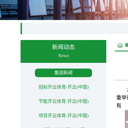
新闻动态
News
集团新闻
招标开云体育-开云(中国)
重举
节能开云体育-开云(中国)
有
项目开云体育-开云(中国)