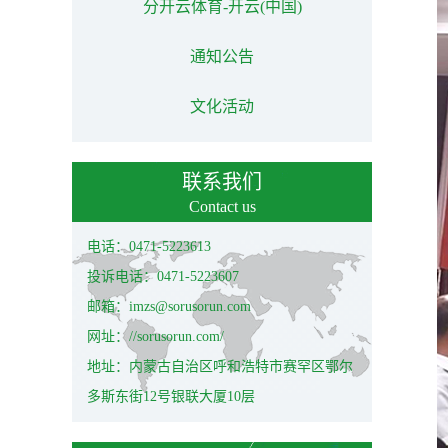
分开云体育-开云(中国)
通知公告
文化活动
联系我们
Contact us
电话：0471-5223613
投诉电话：0471-5223607
邮箱：imzs@sorusorun.com
网址：//sorusorun.com/
地址：内蒙古自治区呼和浩特市赛罕区鄂尔
多斯东街12号银联大厦10层