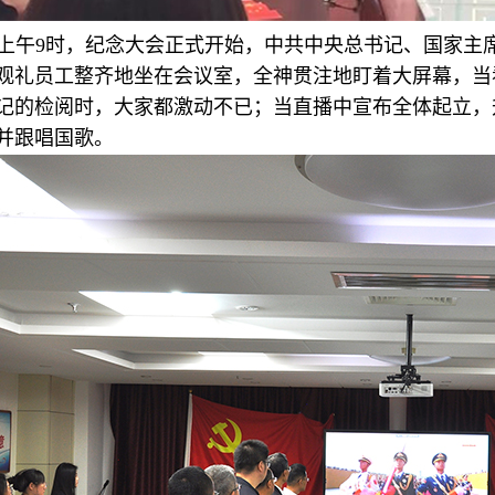
上午9时，纪念大会正式开始，中共中央总书记、国家主
观礼员工整齐地坐在会议室，全神贯注地盯着大屏幕，当
记的检阅时，大家都激动不已；当直播中宣布全体起立，
并跟唱国歌。