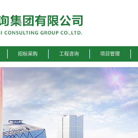
招标采购
工程咨询
项目管理