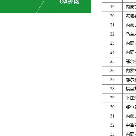
19
内蒙
20
凉城
21
内蒙
22
乌兰
23
内蒙
24
内蒙
25
鄂尔
26
内蒙
27
鄂尔
28
棋盘
29
平庄
30
鄂尔
31
内蒙
32
中盐
33
内蒙