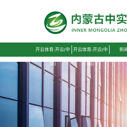
开云体育-开云(中国)
开云体育-开云(中
开云体育-开云(中
新
国)
国)