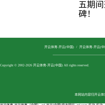
五期间
碑！
开云体育-开云(中国)
/
开云体育-开云(
Copyright © 2002-2026 开云体育-开云(中国) All rights reserved.
本网站内容归开云体