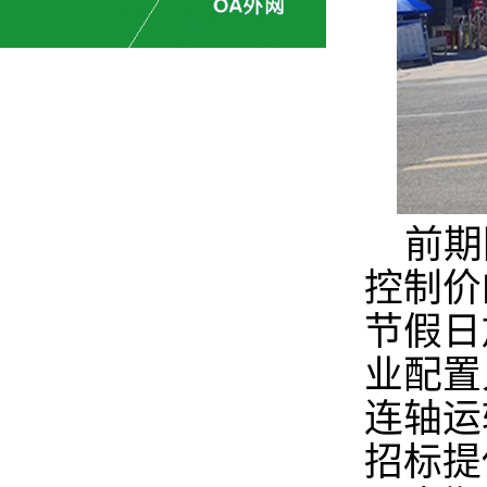
前期
控制价
节假日
业配置
连轴运
招标提