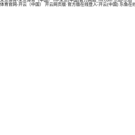
米兰体育-米兰体育（中国）
ml-米兰(中国)官方网站_ml.com
乐动-乐动
体育官网-开云（中国）
开云网页版·官方版在线登入-开云(中国)
乐鱼在线