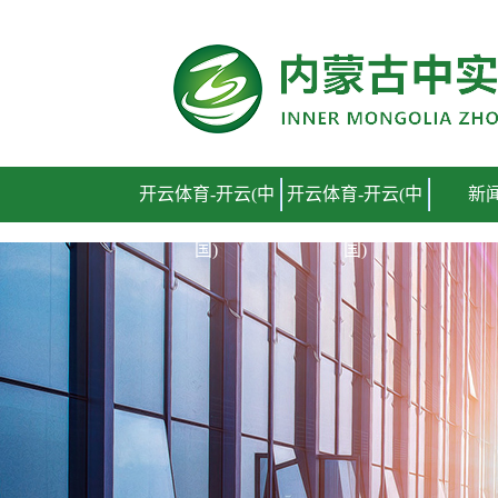
开云体育-开云(中国)
开云体育-开云(中
开云体育-开云(中
新
国)
国)