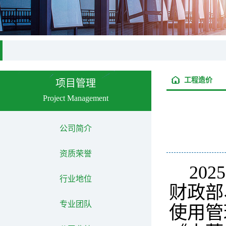
工程造价
项目管理
Project Management
公司简介
资质荣誉
2025
行业地位
财政部
专业团队
使用管