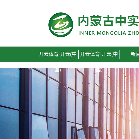
开云体育-开云(中国)
开云体育-开云(中
开云体育-开云(中
新
国)
国)