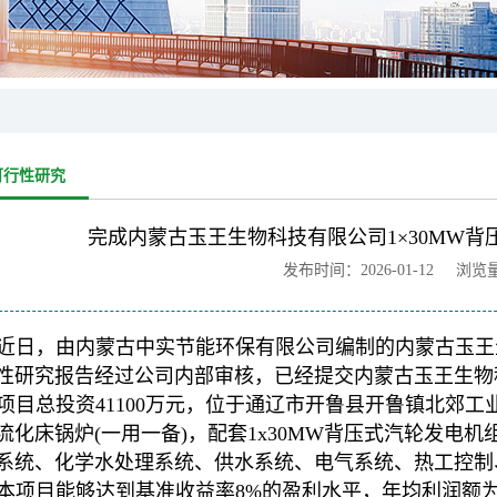
可行性研究
完成内蒙古玉王生物科技有限公司1×30MW
发布时间：2026-01-12 浏览
近日，由内蒙古中实节能环保有限公司编制的内蒙古玉王生
性研究报告经过公司内部审核，已经提交内蒙古玉王生物
项目总投资41100万元，位于通辽市开鲁县开鲁镇北郊工业
流化床锅炉(一用一备)，配套1x30MW背压式汽轮发电
系统、化学水处理系统、供水系统、电气系统、热工控制
本项目能够达到基准收益率8%的盈利水平，年均利润额为37