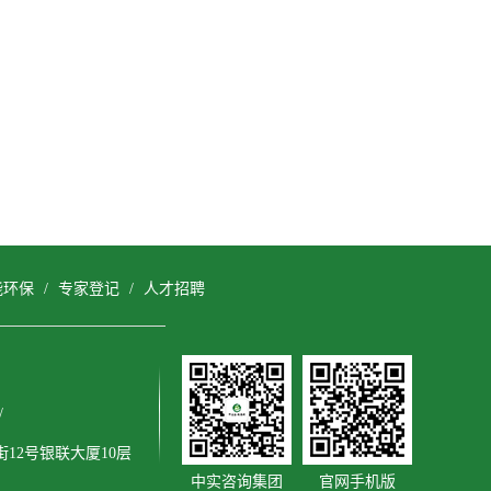
能环保
/
专家登记
/
人才招聘
/
12号银联大厦10层
中实咨询集团
官网手机版