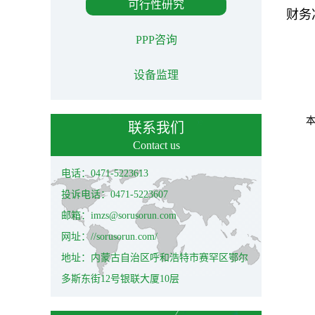
可行性研究
财务
PPP咨询
设备监理
联系我们
Contact us
电话：0471-5223613
投诉电话：0471-5223607
邮箱：imzs@sorusorun.com
网址：//sorusorun.com/
地址：内蒙古自治区呼和浩特市赛罕区鄂尔
多斯东街12号银联大厦10层