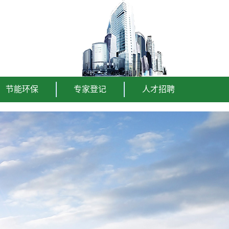
节能环保
专家登记
人才招聘