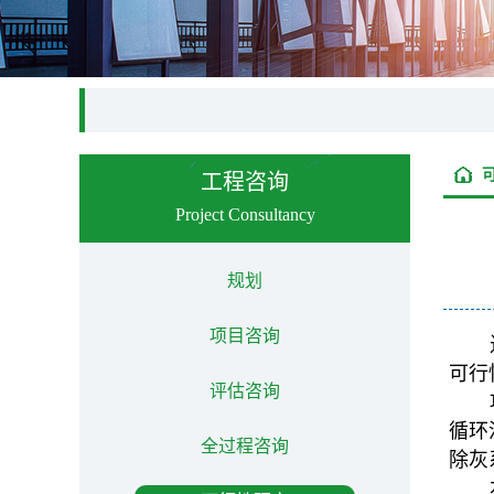
工程咨询
Project Consultancy
规划
项目咨询
可行
评估咨询
循环
全过程咨询
除灰