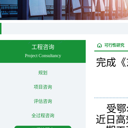
可行性研究
工程咨询
Project Consultancy
完成《
规划
项目咨询
评估咨询
受鄂
全过程咨询
近日高