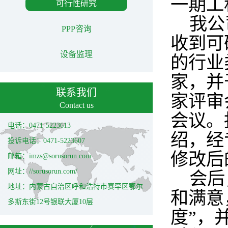
一期工
可行性研究
我公
PPP咨询
收到可
设备监理
的行业
家，并
联系我们
家评审
Contact us
会议。
电话：0471-5223613
绍，经
投诉电话：0471-5223607
修改后
邮箱：imzs@sorusorun.com
网址：//sorusorun.com/
会后
地址：内蒙古自治区呼和浩特市赛罕区鄂尔
和满意
多斯东街12号银联大厦10层
度”，