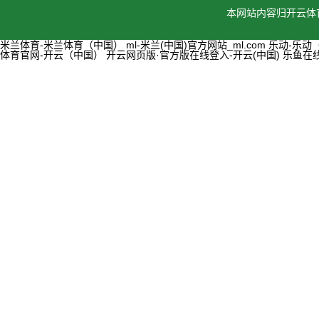
本网站内容归开云体
米兰体育-米兰体育（中国）
ml-米兰(中国)官方网站_ml.com
乐动-乐动
体育官网-开云（中国）
开云网页版·官方版在线登入-开云(中国)
乐鱼在线