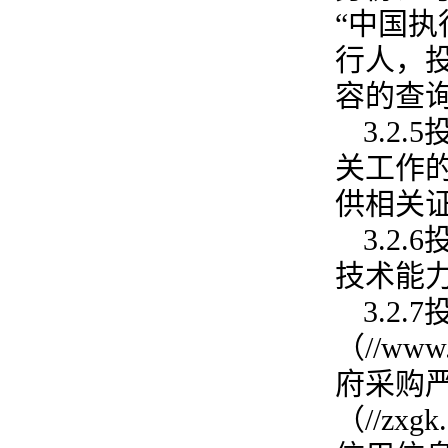
“中国执行信
行人，
容的查
3.2.5
关工作
供相关
3.2.6
技术能力
3.2.7
（//ww
府采购
（//zxg