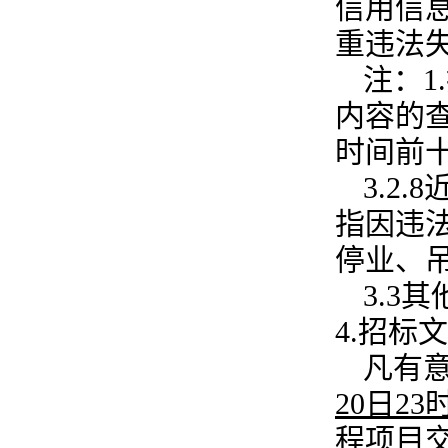
信用信息公
重违法
注：
内容的
时间前
3.2.8
指因违
停业、
3.3
4.招标
凡有
20
日
23
程项目