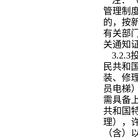
管理制度
的，按
有关部
关通知
3.2.3
民共和
装、修
员电梯
需具备
共和国
理），
（含）