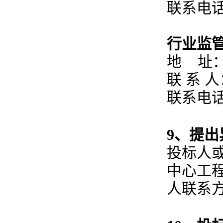
联系电
行业监
地 址
联 系 
联系电话：
9、
提出
投标人
中心工
人联系