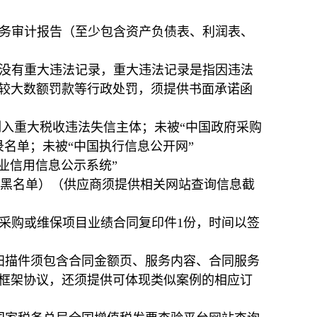
财务审计报告（至少包含资产负债表、利润表、
动中没有重大违法记录，重大违法记录是指因违法
较大数额罚款等行政处罚，须提供书面承诺函
ov.cn）列入重大税收违法失信主体；未被“中国政府采购
行为记录名单；未被“中国执行信息公开网”
“国家企业信用信息公示系统”
失信企业名单（黑名单）（供应商须提供相关网站查询信息截
设备采购或维保项目业绩合同复印件1份，时间以签
扫描件须包含合同金额页、服务内容、合同服务
框架协议，还须提供可体现类似案例的相应订