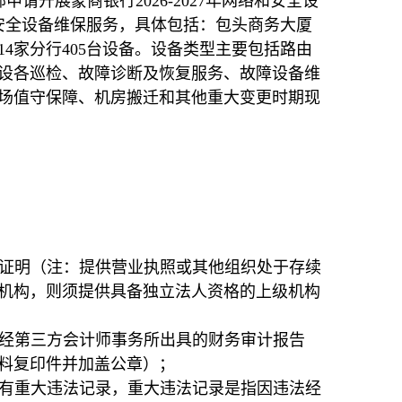
开展蒙商银行2026-2027年网络和安全设
安全设备维保服务，具体包括：包头商务大厦
14家分行405台设备。设备类型主要包括路由
设各巡检、故障诊断及恢复服务、故障设备维
场值守保障、机房搬迁和其他重大变更时期现
营证明（注：提供营业执照或其他组织处于存续
机构，则须提供具备独立法人资格的上级机构
年经第三方会计师事务所出具的财务审计报告
料复印件并加盖公章）；
中没有重大违法记录，重大违法记录是指因违法经