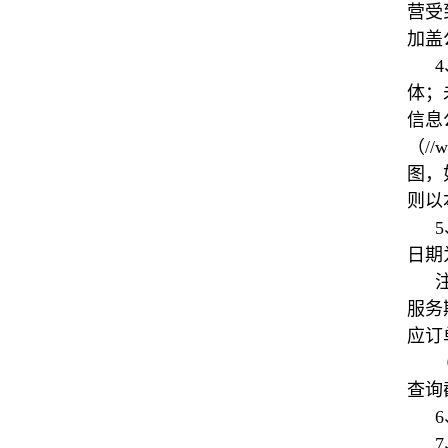
营受
加盖
体；
信息公
（//
图，
则以
日期
服务
应订
查询