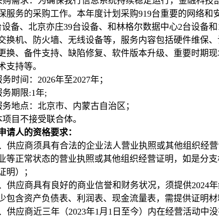
采购需求：为确保我行信息系统持续稳定运行，金融科技部申请
保服务的采购工作。本年度计划采购919台重要的网络和
3台设备、北京亦庄39台设备、和林格尔数据中心2台设备和
交换机、防火墙、无线设备等，服务内容包括硬件维保、
更换、备件支持、缺陷修复、软件版本升级、重要时期现
术支持等。
服务时间：2026年至2027年；
服务期限:1年;
服务地点：北京市、内蒙古自治区；
本项目不接受联合体。
申请人的资格要求：
1、供应商须具有合法的企业法人营业执照或其他组织经
业等正常状态的营业执照或其他组织经营证明，如是分支
证明）；
2、供应商具有良好的商业信誉和财务状况，须提供2024
少包含资产负债表、利润表、现金流量表，需提供证明材
3、供应商近三年（2023年1月1日至今）内在经营活动