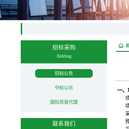
招标采购
Bidding
招标公告
中标公示
一、
项
国际贸易代理
联系我们