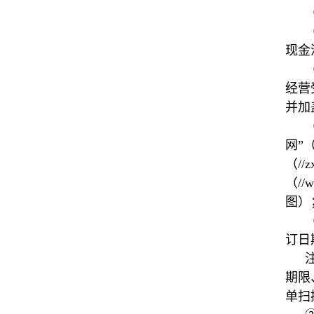
现金
经营
并加
网”
（//
（//
图）
订日
期限
单扫