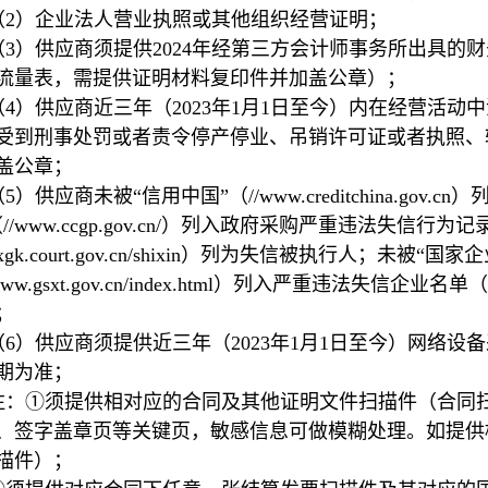
（2）企业法人营业执照或其他组织经营证明；
（3）供应商须提供2024年经第三方会计师事务所出具的
流量表，需提供证明材料复印件并加盖公章）；
（4）供应商近三年（2023年1月1日至今）内在经营活
受到刑事处罚或者责令停产停业、吊销许可证或者执照、
盖公章；
（5）供应商未被“信用中国”（//www.creditchina.g
（//www.ccgp.gov.cn/）列入政府采购严重违法失信
zxgk.court.gov.cn/shixin）列为失信被执行人；未被
www.gsxt.gov.cn/index.html）列入严重违法
；
（6）供应商须提供近三年（2023年1月1日至今）网络
期为准；
注：①须提供相对应的合同及其他证明文件扫描件（合同
、签字盖章页等关键页，敏感信息可做模糊处理。如提供
描件）；