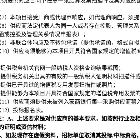
②须提供对应合同下任意一张结算发票扫描件及其对应的
。
（7）本项目接受厂商或代理商响应，如代理商响应，须
（8）供应商法定代表人为同一人或者存在控股、管理关
函或控股及管理关系情况申报表）；
（9）非联合体响应及不转包承诺（提供承诺函，格式自拟
（10）供应商须能够为本项目开具符合国家规定的增值税
1.提供税务机关官网一般纳税人资格查询结果截图；
2.提供税务机关出具的有效的一般纳税人证明材料扫描件
3.提供已开具过的增值税专用发票扫描件或照片；
4.提供能够为本项目开具符合国家规定的增值税专用发票
（11）供应商须提供未被列入蒙商银行集中采购供应商禁
（12）投标报名表。
注：A、上述要求是对供应商的基本要求，如按照行业及
的证明或资信材料；
、如发现存在虚假资料，招标单位取消其投标/中标资格