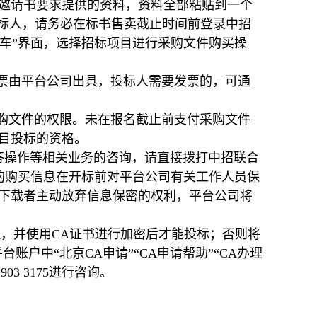
告或邀请书要求提供的资料，资料全部粘贴到一个
的投标人，请务必在标书售卖截止时间前登录中招
“我的购物车”界面，选择招标项目进行采购文件购买操
发票由平台公司出具，投标人需要发票的，可通
采购文件的权限。未在报名截止前支付采购文件
目投标的资格。
应答操作等相关业务的咨询，请直接拨打中招联合
下载者的购买信息在开标前对平台公司有关工作人员保
下载者主动放弃信息保密的权利，平台公司将
理，并使用CA证书进行加密后才能投标；否则将
户中“北京CA申请”“CA申请帮助”“CA办理
3 3175进行咨询。