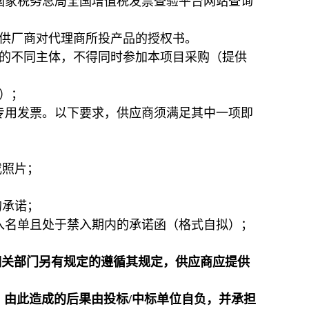
国家税务总局全国增值税发票查验平台网站查询
提供厂商对代理商所投产品的授权书。
系的不同主体，不得同时参加本项目采购（提供
）；
专用发票。以下要求，供应商须满足其中一项即
或照片；
的承诺；
入名单且处于禁入期内的承诺函（格式自拟）；
相关部门另有规定的遵循其规定，供应商应提供
，由此造成的后果由投标/中标单位自负，并承担