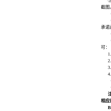
截图
承诺
可：
相应
B