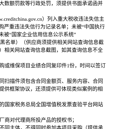
大数额罚款等行政处罚，须提供书面承诺函并
ditchina.gov.cn）列入重大税收违法失信主
列入政府采购严重违法失信行为记录名单；未被“中国执行
被执行人；未被“国家企业信用信息公示系统”
失信企业名单（黑名单）（供应商须提供相关网站查询信息截
）相关网站查询信息截图，如其查询信息不全
备采购或维保项目业绩合同复印件1份，时间以签订
合同扫描件须包含合同金额页、服务内容、合同
提供框架协议，还须提供可体现类似案例的相
应的国家税务总局全国增值税发票查验平台网站
供厂商对代理商所投产品的授权书；
的不同主体，不得同时参加本项目采购（提供承