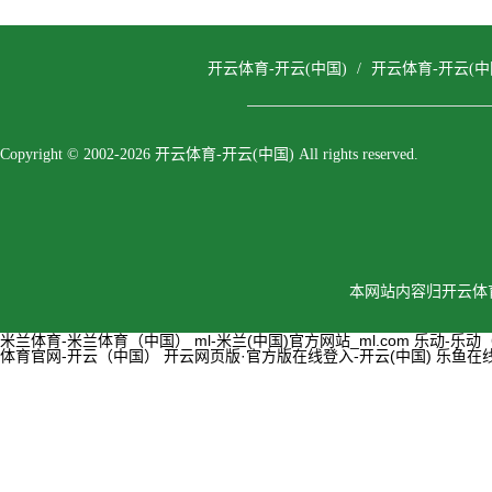
开云体育-开云(中国)
/
开云体育-开云(
Copyright © 2002-2026 开云体育-开云(中国) All rights reserved.
本网站内容归开云体
米兰体育-米兰体育（中国）
ml-米兰(中国)官方网站_ml.com
乐动-乐动
体育官网-开云（中国）
开云网页版·官方版在线登入-开云(中国)
乐鱼在线