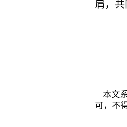
肩，共
本文
可，不