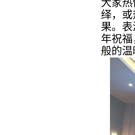
大家热
绎，或
果。表
年祝福
般的温