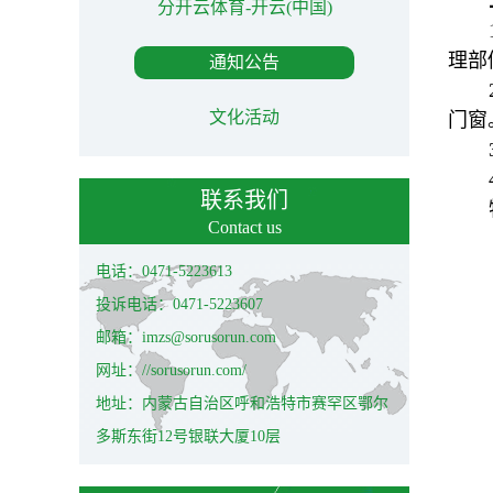
分开云体育-开云(中国)
理部
通知公告
文化活动
门窗
联系我们
Contact us
电话：0471-5223613
投诉电话：0471-5223607
邮箱：imzs@sorusorun.com
网址：//sorusorun.com/
地址：内蒙古自治区呼和浩特市赛罕区鄂尔
多斯东街12号银联大厦10层