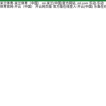
米兰体育-米兰体育（中国）
ml-米兰(中国)官方网站_ml.com
乐动-乐动
体育官网-开云（中国）
开云网页版·官方版在线登入-开云(中国)
乐鱼在线