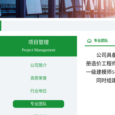
专业团队
项目管理
Project Management
公司具
册造价工程师
公司简介
一级建模师
资质荣誉
同时组
行业地位
专业团队