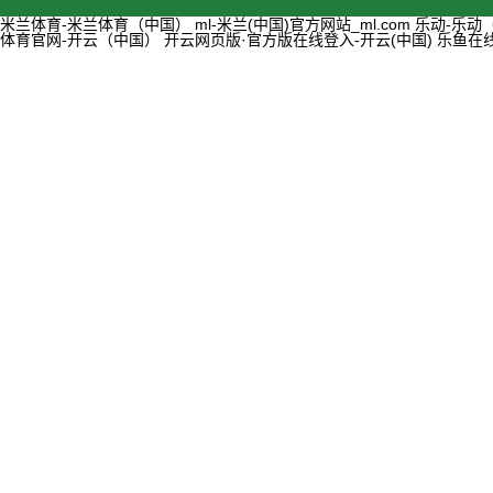
米兰体育-米兰体育（中国）
ml-米兰(中国)官方网站_ml.com
乐动-乐动
体育官网-开云（中国）
开云网页版·官方版在线登入-开云(中国)
乐鱼在线