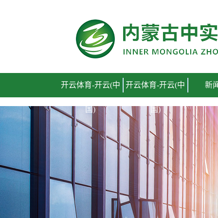
开云体育-开云(中国)
开云体育-开云(中
开云体育-开云(中
新
国)
国)