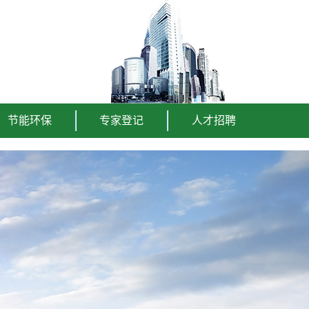
节能环保
专家登记
人才招聘