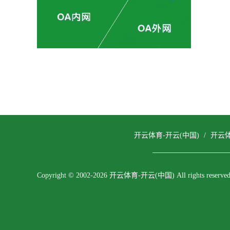
开云体育-开云(中国)
/
开云体
Copyright © 2002-2026 开云体育-开云(中国) All rights reserved