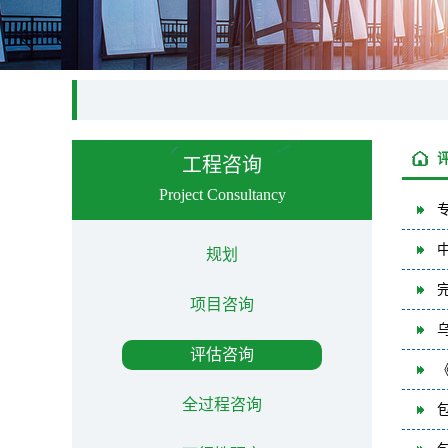
工程咨询
Project Consultancy
规划
项目咨询
评估咨询
全过程咨询