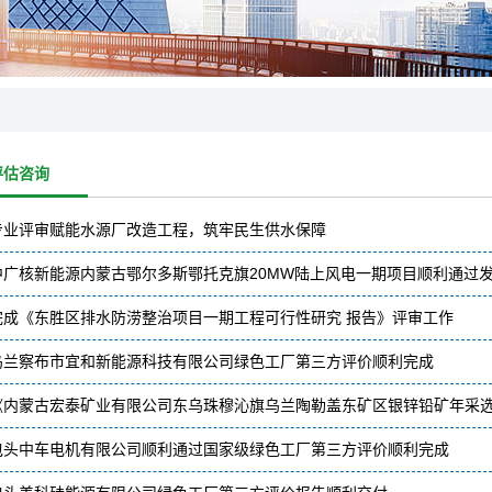
评估咨询
专业评审赋能水源厂改造工程，筑牢民生供水保障
中广核新能源内蒙古鄂尔多斯鄂托克旗20MW陆上风电一期项目顺利通过
完成《东胜区排水防涝整治项目一期工程可行性研究 报告》评审工作
乌兰察布市宜和新能源科技有限公司绿色工厂第三方评价顺利完成
《内蒙古宏泰矿业有限公司东乌珠穆沁旗乌兰陶勒盖东矿区银锌铅矿年采选
包头中车电机有限公司顺利通过国家级绿色工厂第三方评价顺利完成