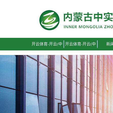
开云体育-开云(中国)
开云体育-开云(中
开云体育-开云(中
新
国)
国)