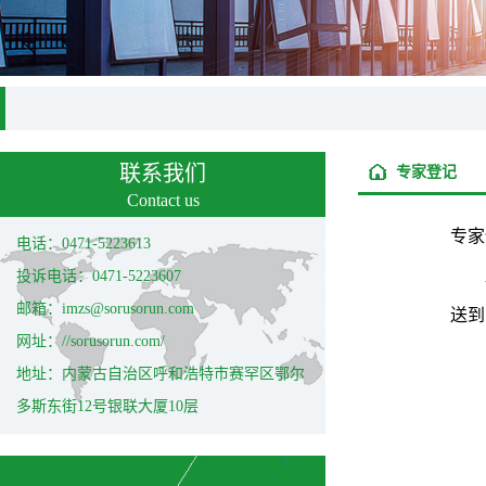
联系我们
专家登记
Contact us
专家
电话：0471-5223613
投诉电话：0471-5223607
邮箱：imzs@sorusorun.com
送到i
网址：//sorusorun.com/
地址：内蒙古自治区呼和浩特市赛罕区鄂尔
多斯东街12号银联大厦10层